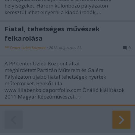
helyiségeket. Három különböző pályázaton
keresztül lehet elnyerni a kiadó irodák,…
Fiatal, tehetséges művészek
felkarolása
PP Center Üzleti Központ
•
2012. augusztus 23.
0
A PP Center Üzleti Központ által
meghirdetett Partizán Műterem és Galéra
Pályázaton újabb fiatal tehetségek nyertek
műtermeket. Benkő Lilla
www.lillabenko.daportfolio.com Önálló kiállítások:
2011 Magyar Képzőművészeti…