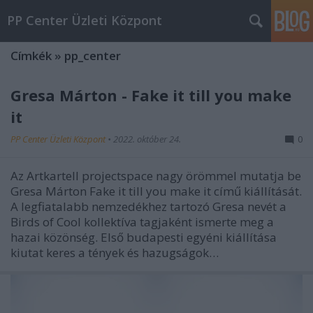
PP Center Üzleti Központ
Címkék
»
pp_center
Gresa Márton - Fake it till you make
it
PP Center Üzleti Központ
•
2022. október 24.
0
Az Artkartell projectspace nagy örömmel mutatja be
Gresa Márton Fake it till you make it című kiállítását.
A legfiatalabb nemzedékhez tartozó Gresa nevét a
Birds of Cool kollektíva tagjaként ismerte meg a
hazai közönség. Első budapesti egyéni kiállítása
kiutat keres a tények és hazugságok…